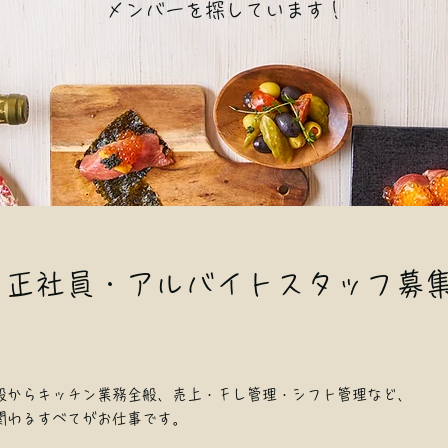
メンバーを探しています！
ン正社員・アルバイトスタッフ募
般からキッチン業務全般、売上・ＦＬ管理・シフト管理など、
関わるすべてがお仕事です。