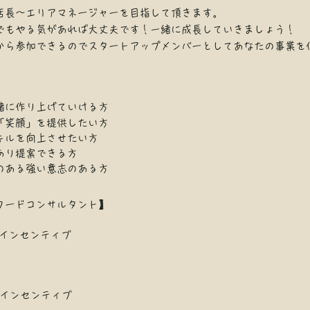
店長～エリアマネージャーを目指して頂きます。
でもやる気があれば大丈夫です！一緒に成長していきましょう！
から参加できるのでスタートアップメンバーとしてあなたの事業を
緒に作り上げていける方
「笑顔」を提供したい方
キルを向上させたい方
あり提案できる方
のある強い意志のある方
フードコンサルタント】
+インセンティブ
+インセンティブ