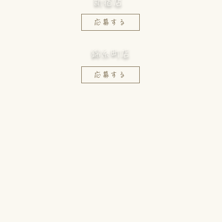
新宿店
応募する
錦糸町店
応募する