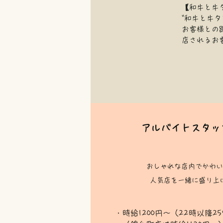
【和牛と牛タ
"和牛と牛
お客様との
店されるお
アルバイトスタッ
おしゃれな店内でかわい
​人気店を一緒に盛り上
・時給1200円〜（22時以降25