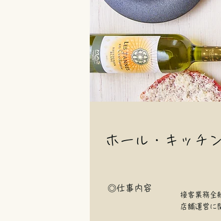
ホール・キッチ
◎仕事内容
接客業務全
店舗運営に