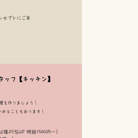
ンセプトにご来
タッフ【キッチン】
料理を作りましょう！
されることもあります！
以降25％UP 時給1500円～）