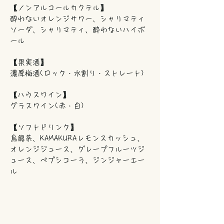
【ノンアルコールカクテル】
酔わないオレンジサワー、シャリマティ
ソーダ、シャリマティ、酔わないハイボ
ール
【果実酒】
濃厚梅酒(ロック・水割り・ストレート)
【ハウスワイン】
グラスワイン(赤・白)
【ソフトドリンク】
烏龍茶、KAMAKURAレモンスカッシュ、
オレンジジュース、グレープフルーツジ
ュース、ペプシコーラ、ジンジャーエー
ル