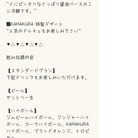
~〆にピッタリなさっぱり醤油ベースのミ
ニ冷麺です。~
■KAMAKURA 特製デザート
~人気のドルチェをお楽しみ下さい~
▼△▼△▼△▼△
飲み放題内容
【スタンダードプラン】
下記ドリンクをお楽しみいただけます。
【ビール】
サントリー生
【ハイボール】
ジムビームハイボール、ジンジャーハイ
ボール、コークハイボール、KAMAKURA
ハイボール、ブラッドオレンジ、トロピ
カル