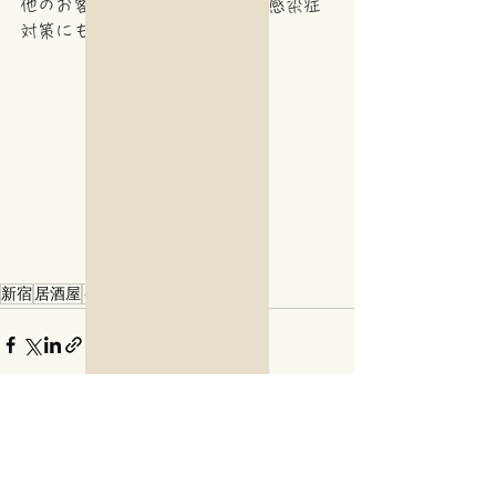
他のお客様との距離を気にせず感染症
対策にも◎
新宿
居酒屋
イタリアン
すべて表示
最新記事