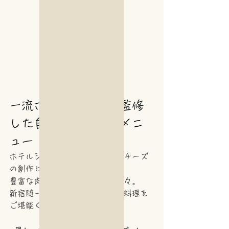
一流ホテルシェフが監修
した自慢のビストロメニ
ュー
ホテルシェフが織りなす和牛とチーズ
の創作ビストロ料理
豊富な肉料理とチーズ料理の数々。
新宿随一のハイクオリティーな料理を
ご堪能ください。