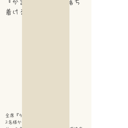
『かまくら個室』で落ち
着けるオシャレ空間
全席『かまくら個室』完備。
2名様からご利用いただけます。