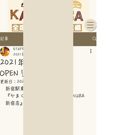
記事
STAFF
2021年9月15日
読了時間: 1分
2021年9月15日 NEW
OPEN！！
更新日：
2021年11月10日
新宿駅東口にNEWOPEN！
『かまくら個室ビストロ KAMAKURA 
新宿店』